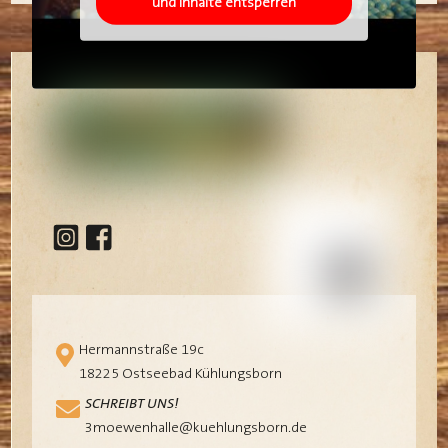
und Inhalte entsperren
Hermannstraße 19c
18225 Ostseebad Kühlungsborn
SCHREIBT UNS!
3moewenhalle@kuehlungsborn.de