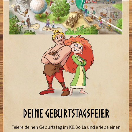
Deine Geburtstagsfeier
Feiere deinen Geburtstag im Kü.Bo.La und erlebe einen