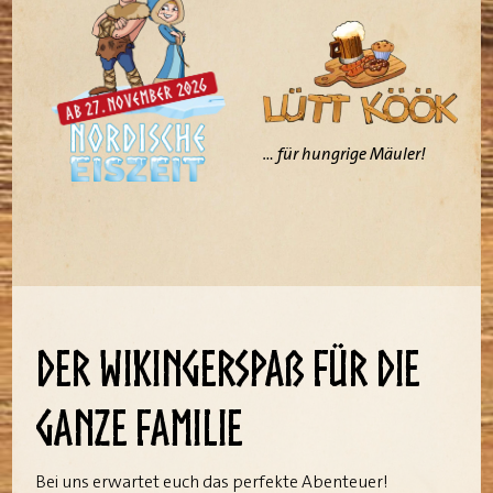
… für hungrige Mäuler!
Der Wikingerspaß für die
ganze Familie
Bei uns erwartet euch das perfekte Abenteuer!