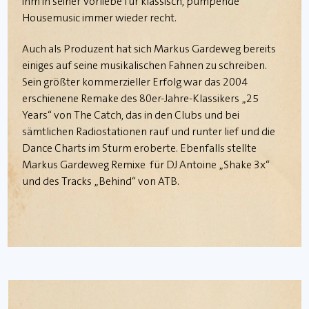
ihm in seiner Vorliebe für klassisch, pumpende
Housemusic immer wieder recht.
Auch als Produzent hat sich Markus Gardeweg bereits
einiges auf seine musikalischen Fahnen zu schreiben.
Sein größter kommerzieller Erfolg war das 2004
erschienene Remake des 80er-Jahre-Klassikers „25
Years“ von The Catch, das in den Clubs und bei
sämtlichen Radiostationen rauf und runter lief und die
Dance Charts im Sturm eroberte. Ebenfalls stellte
Markus Gardeweg Remixe für DJ Antoine „Shake 3x“
und des Tracks „Behind“ von ATB.