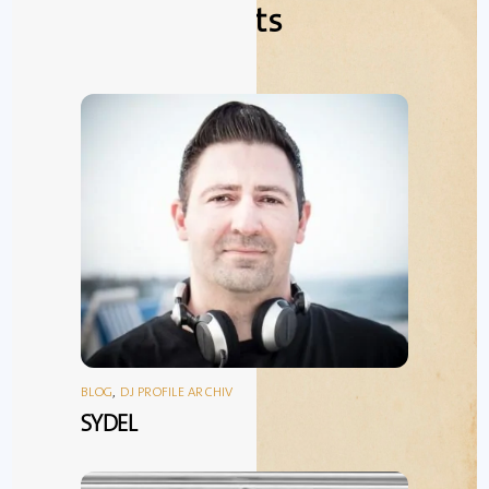
Related Posts
BLOG
,
DJ PROFILE ARCHIV
SYDEL