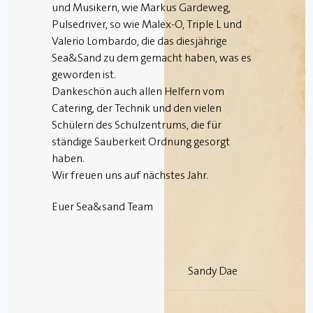
und Musikern, wie Markus Gardeweg,
Pulsedriver, so wie Malex-O, Triple L und
Valerio Lombardo, die das diesjährige
Sea&Sand zu dem gemacht haben, was es
geworden ist.
Dankeschön auch allen Helfern vom
Catering, der Technik und den vielen
Schülern des Schulzentrums, die für
ständige Sauberkeit Ordnung gesorgt
haben.
Wir freuen uns auf nächstes Jahr.
Euer Sea&sand Team
Danksagung 2014
Sandy Dae