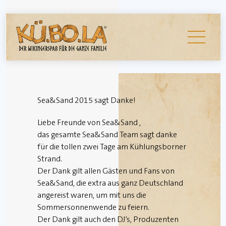
Skip
to
Menu
content
Sea&Sand 2015 sagt Danke!
Liebe Freunde von Sea&Sand ,
das gesamte Sea&Sand Team sagt danke
für die tollen zwei Tage am Kühlungsborner
Strand.
Der Dank gilt allen Gästen und Fans von
Sea&Sand, die extra aus ganz Deutschland
angereist waren, um mit uns die
Sommersonnenwende zu feiern.
Der Dank gilt auch den DJ’s, Produzenten