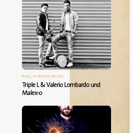
BLOG
,
DJ PROFILE ARCHIV
Triple L & Valerio Lombardo und
Malex-o