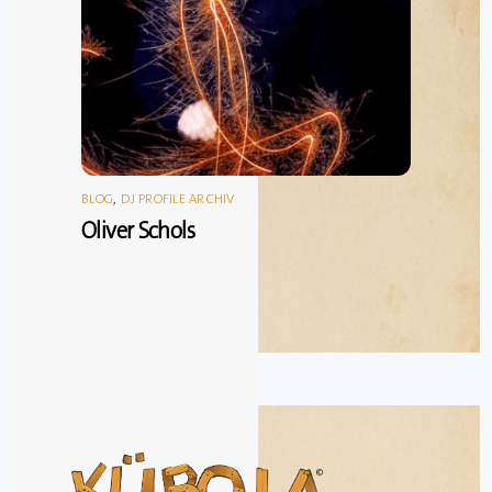
BLOG
,
DJ PROFILE ARCHIV
Oliver Schols