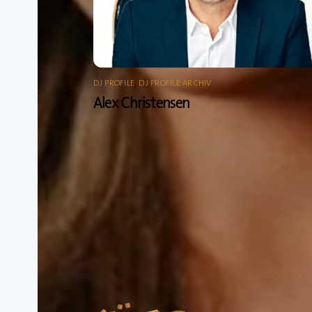
DJ PROFILE
,
DJ PROFILE ARCHIV
Alex Christensen