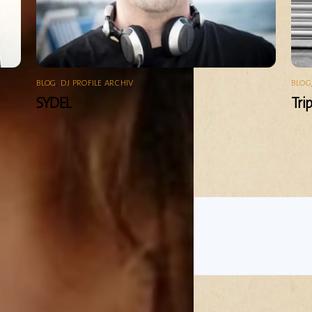
BLOG
,
DJ PROFILE ARCHIV
BLOG
SYDEL
Tri