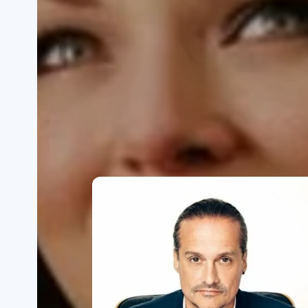
Danksagung 2015
Related Posts