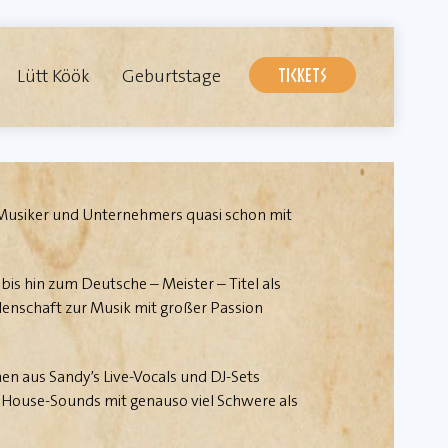
Lütt Köök
Geburtstage
TICKETS
s Musiker und Unternehmers quasi schon mit
is hin zum Deutsche – Meister – Titel als
denschaft zur Musik mit großer Passion
hen aus Sandy’s Live-Vocals und DJ-Sets
e House-Sounds mit genauso viel Schwere als